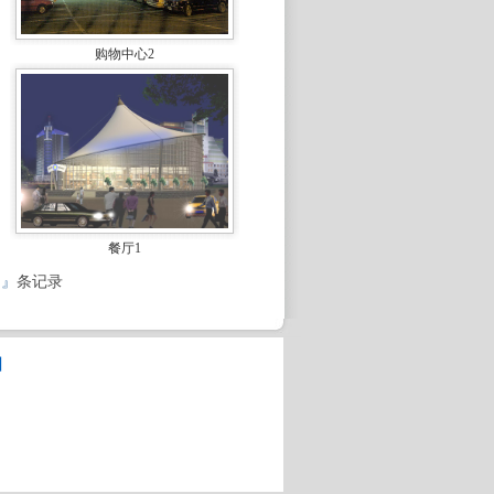
购物中心2
餐厅1
』
条记录
图