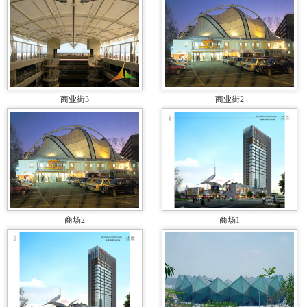
商业街3
商业街2
商场2
商场1