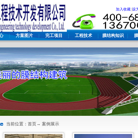
加入收藏
|
设
心
方案图片
完工项目
工程技术
膜结构知识
当前位置：首页→ 案例展示