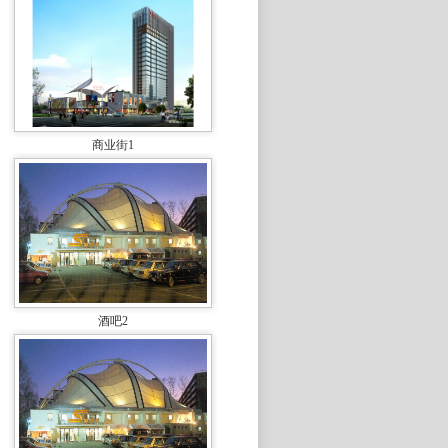
商业街1
酒吧2