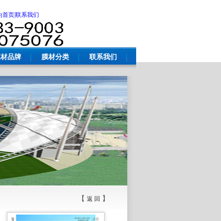
为首页
|联系我们
膜材品牌
膜材分类
联系我们
【
】
返 回