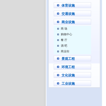
体育设施
交通设施
商业设施
商 场
购物中心
餐 厅
酒 吧
商业街
景观工程
环境工程
文化设施
工业设施