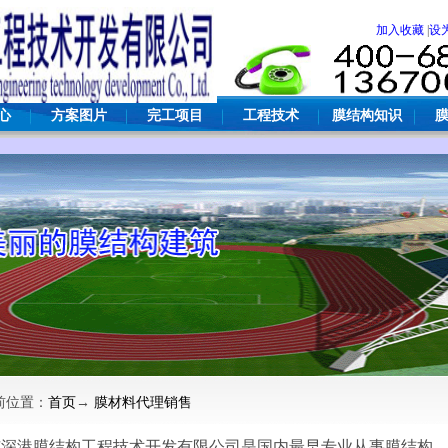
加入收藏
|
设
心
方案图片
完工项目
工程技术
膜结构知识
前位置：
首页
→
膜材料代理销售
市深港膜结构工程技术开发有限公司是国内最早专业从事膜结构