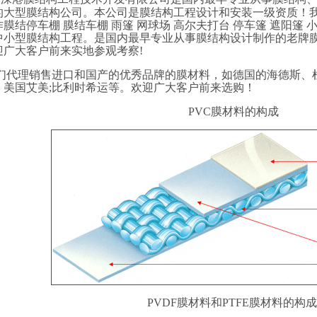
的大型膜结构公司。本公司是膜结构工程设计和安装一级资质！
膜结停车棚 膜结车棚 雨篷 网球场 高尔夫打台 停车篷 遮阳篷 小区
中小型膜结构工程。是国内最早专业从事膜结构设计制作的老牌
迎广大客户前来实地参观考察!
们代理销售进口和国产的优秀品牌的膜材料，如德国的海德斯、
；美国艾美;比利时希运等。欢迎广大客户前来选购！
PVC膜材料的构成
PVDF膜材料和PTFE膜材料的构成