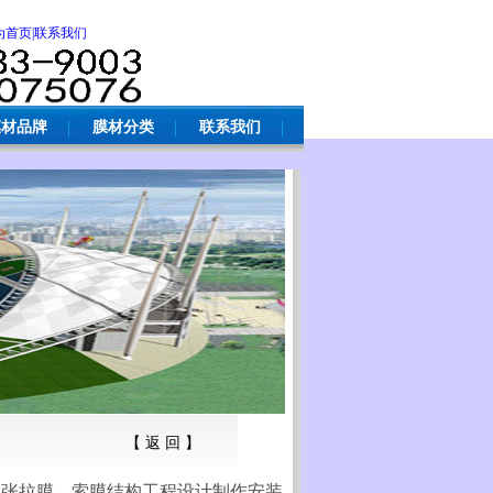
为首页
|联系我们
膜材品牌
膜材分类
联系我们
【 返 回 】
、张拉膜、索膜结构工程设计制作安装