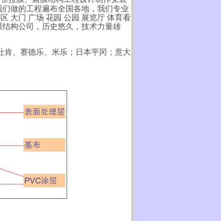
我们做的工程遍布全国各地，我们专业
 大门 广场 花园 公园 展览厅 体育看
膜结构公司，历史悠久，技术力量雄
杜肯、赛德乐、米乐；日本平冈；意大