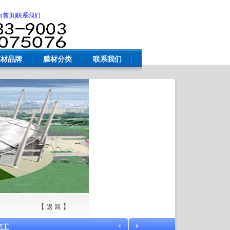
为首页
|联系我们
膜材品牌
膜材分类
联系我们
【
】
返 回
完工