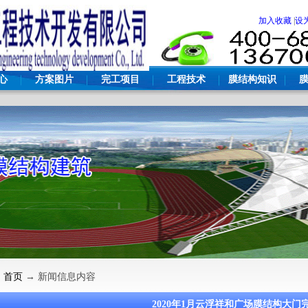
加入收藏
|
设
心
方案图片
完工项目
工程技术
膜结构知识
：
首页
→ 新闻信息内容
2020年1月云浮祥和广场膜结构大门